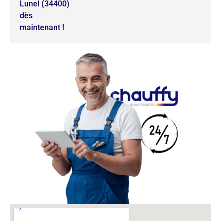
Lunel (34400)
dès
maintenant !