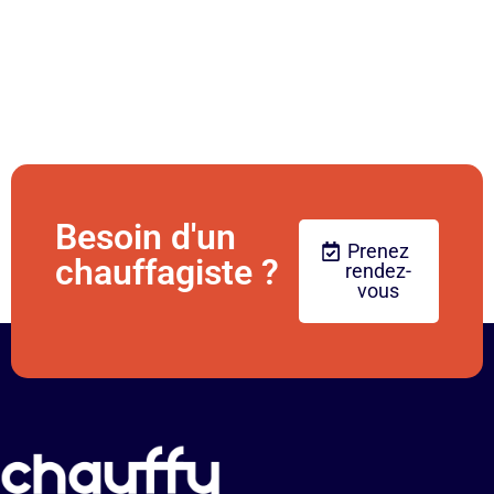
Besoin d'un
Prenez
chauffagiste ?
rendez-
vous