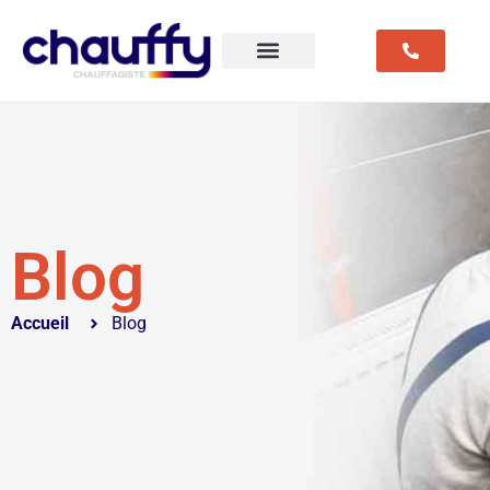
Blog
Accueil
Blog