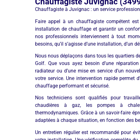
Chauffagiste Juvignac (349
Chauffagiste à Juvignac : un service professio
Faire appel à un chauffagiste compétent est 
installation de chauffage et garantir un confo
nos professionnels interviennent à tout mom
besoins, qu’il s’agisse d’une installation, d’un 
Nous nous déplaçons dans tous les quartiers de l
Golf. Que vous ayez besoin d’une réparation
radiateur ou d’une mise en service d’un nouve
votre service. Une intervention rapide permet d
chauffage performant et sécurisé.
Nos techniciens sont qualifiés pour travai
chaudières à gaz, les pompes à chaleur
thermodynamiques. Grâce à un savoir-faire ép
adaptées à chaque situation, en fonction des be
Un entretien régulier est recommandé pour évi
votre installation. Une vérification complète 