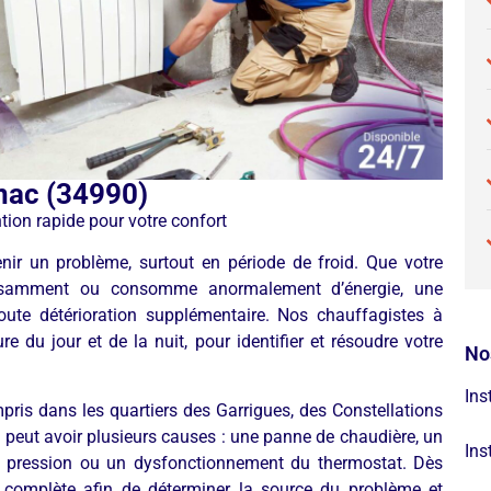
nac (34990)
ion rapide pour votre confort
r un problème, surtout en période de froid. Que votre
ffisamment ou consomme anormalement d’énergie, une
 toute détérioration supplémentaire. Nos chauffagistes à
e du jour et de la nuit, pour identifier et résoudre votre
No
Ins
pris dans les quartiers des Garrigues, des Constellations
peut avoir plusieurs causes : une panne de chaudière, un
Ins
e pression ou un dysfonctionnement du thermostat. Dès
n complète afin de déterminer la source du problème et