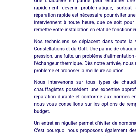
Une chaudière en panne peut entraîner une
rapidement devenir problématique, surtout 
réparation rapide est nécessaire pour éviter u
interviennent à toute heure, que ce soit pou
remettre votre installation en état de fonctionn
Nos techniciens se déplacent dans toute la v
Constellations et du Golf. Une panne de chaudiè
pression, une fuite, un problème d’alimentati
l’échangeur thermique. Dès notre arrivée, nous r
problème et proposer la meilleure solution.
Nous intervenons sur tous types de chaudièr
chauffagistes possèdent une expertise approf
réparation durable et conforme aux normes en v
nous vous conseillons sur les options de remp
budget.
Un entretien régulier permet d’éviter de nombre
C’est pourquoi nous proposons également des c