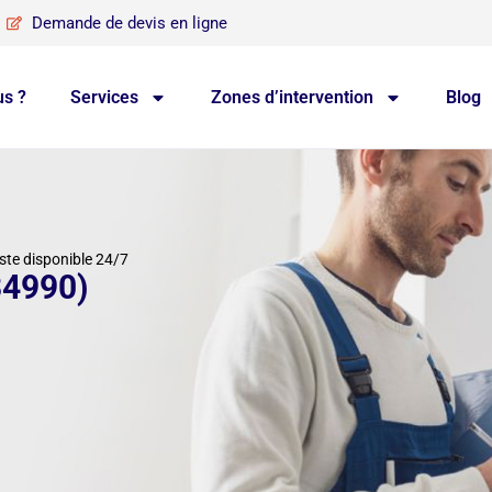
Demande de devis en ligne
s ?
Services
Zones d’intervention
Blog
te disponible 24/7
34990)