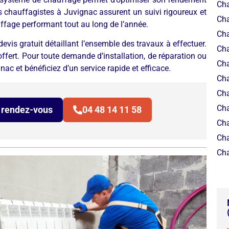
Cha
 chauffagistes à Juvignac assurent un suivi rigoureux et
Cha
uffage performant tout au long de l’année.
Cha
vis gratuit détaillant l’ensemble des travaux à effectuer.
Cha
 offert. Pour toute demande d’installation, de réparation ou
Cha
ac et bénéficiez d’un service rapide et efficace.
Cha
Cha
Cha
 rendez-vous
04 48 14 11 58
Cha
Cha
Cha