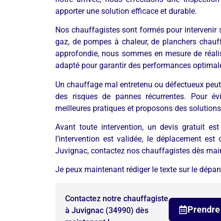
apporter une solution efficace et durable.
Nos chauffagistes sont formés pour intervenir s
gaz, de pompes à chaleur, de planchers chauff
approfondie, nous sommes en mesure de réalise
adapté pour garantir des performances optimal
Un chauffage mal entretenu ou défectueux peut
des risques de pannes récurrentes. Pour év
meilleures pratiques et proposons des solutions 
Avant toute intervention, un devis gratuit es
l’intervention est validée, le déplacement es
Juvignac, contactez nos chauffagistes dès mai
Je peux maintenant rédiger le texte sur le dépa
Contactez notre chauffagiste
Prendre
à Juvignac (34990) dès