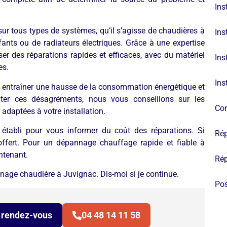
Ins
ur tous types de systèmes, qu’il s’agisse de chaudières à
Ins
ants ou de radiateurs électriques. Grâce à une expertise
r des réparations rapides et efficaces, avec du matériel
Ins
es.
Ins
 entraîner une hausse de la consommation énergétique et
iter ces désagréments, nous vous conseillons sur les
Con
adaptées à votre installation.
t établi pour vous informer du coût des réparations. Si
Rép
t offert. Pour un dépannage chauffage rapide et fiable à
ntenant.
Rép
nnage chaudière à Juvignac. Dis-moi si je continue.
Pos
 rendez-vous
04 48 14 11 58