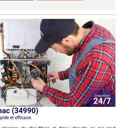
nac (34990)
ide et efficace.