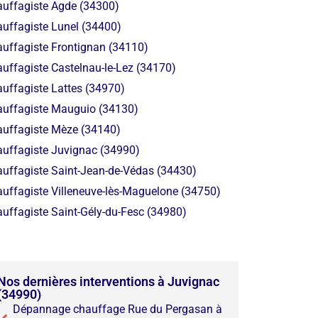
uffagiste Agde (34300)
uffagiste Lunel (34400)
uffagiste Frontignan (34110)
uffagiste Castelnau-le-Lez (34170)
uffagiste Lattes (34970)
uffagiste Mauguio (34130)
uffagiste Mèze (34140)
uffagiste Juvignac (34990)
uffagiste Saint-Jean-de-Védas (34430)
uffagiste Villeneuve-lès-Maguelone (34750)
uffagiste Saint-Gély-du-Fesc (34980)
Nos dernières interventions à Juvignac
(34990)
Dépannage chauffage Rue du Pergasan à