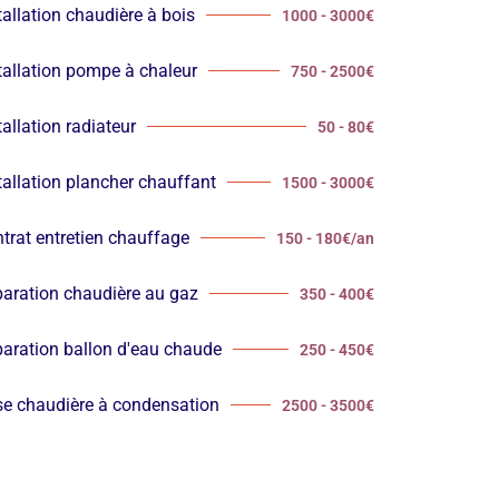
tallation chaudière à bois
1000 - 3000€
tallation pompe à chaleur
750 - 2500€
tallation radiateur
50 - 80€
tallation plancher chauffant
1500 - 3000€
trat entretien chauffage
150 - 180€/an
aration chaudière au gaz
350 - 400€
aration ballon d'eau chaude
250 - 450€
e chaudière à condensation
2500 - 3500€