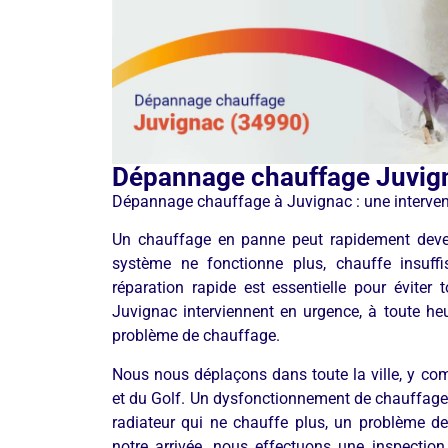
Dépannage chauffage Juvig
Dépannage chauffage à Juvignac : une intervent
Un chauffage en panne peut rapidement deveni
système ne fonctionne plus, chauffe insu
réparation rapide est essentielle pour éviter
Juvignac interviennent en urgence, à toute heur
problème de chauffage.
Nous nous déplaçons dans toute la ville, y com
et du Golf. Un dysfonctionnement de chauffage 
radiateur qui ne chauffe plus, un problème d
notre arrivée, nous effectuons une inspectio