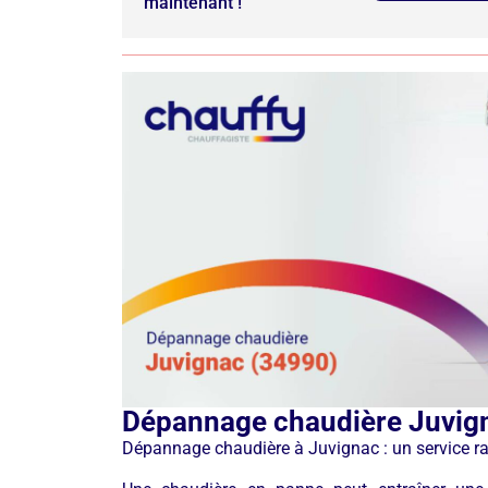
maintenant !
Dépannage chaudière Juvig
Dépannage chaudière à Juvignac : un service rap