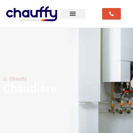
Chauffy
Chaudière