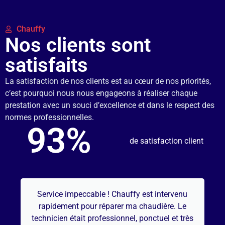
Chauffy
Nos clients sont
satisfaits
La satisfaction de nos clients est au cœur de nos priorités,
c’est pourquoi nous nous engageons à réaliser chaque
prestation avec un souci d’excellence et dans le respect des
normes professionnelles.
93
%
de satisfaction client
auffy est intervenu
Excellente expérience avec
r ma chaudière. Le
expertise m’a impressionné
nnel, ponctuel et très
chaudière a été installée sa