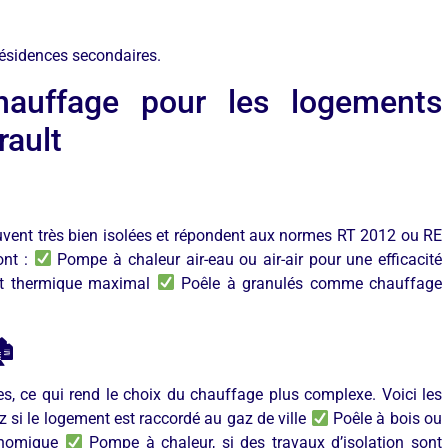
 résidences secondaires.
hauffage pour les logements
rault
uvent très bien isolées et répondent aux normes RT 2012 ou RE
ont :
Pompe à chaleur air-eau ou air-air pour une efficacité
rt thermique maximal
Poêle à granulés comme chauffage

s, ce qui rend le choix du chauffage plus complexe. Voici les
 si le logement est raccordé au gaz de ville
Poêle à bois ou
conomique
Pompe à chaleur, si des travaux d’isolation sont