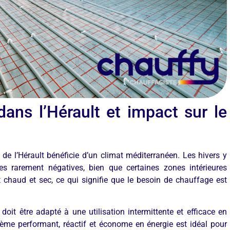
dans l’Hérault et impact sur le
de l’Hérault bénéficie d’un climat méditerranéen. Les hivers y
s rarement négatives, bien que certaines zones intérieures
t chaud et sec, ce qui signifie que le besoin de chauffage est
oit être adapté à une utilisation intermittente et efficace en
me performant, réactif et économe en énergie est idéal pour