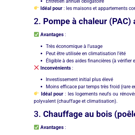
Entretien annuel obligatoire
Idéal pour
: les maisons et appartements con
2.
Pompe à chaleur (PAC) a
Avantages
:
Très économique à l’usage
Peut être utilisée en climatisation l’été
Éligible à des aides financières (à vérifier 
Inconvénients
:
Investissement initial plus élevé
Moins efficace par temps très froid (rare e
Idéal pour
: les logements neufs ou rénové
polyvalent (chauffage et climatisation).
3.
Chauffage au bois (poêl
Avantages
: