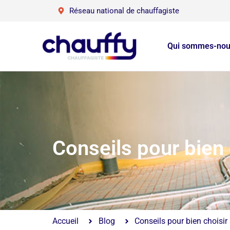
Réseau national de chauffagiste
Qui sommes-nou
Conseils pour bien 
Accueil
Blog
Conseils pour bien choisir