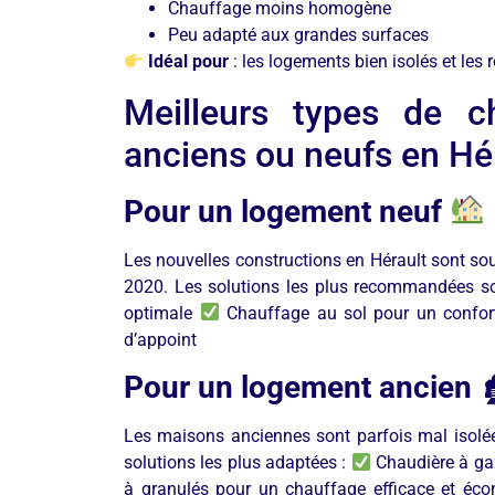
Chauffage moins homogène
Peu adapté aux grandes surfaces
Idéal pour
: les logements bien isolés et les
Meilleurs types de c
anciens ou neufs en Hé
Pour un logement neuf
Les nouvelles constructions en Hérault sont so
2020. Les solutions les plus recommandées s
optimale
Chauffage au sol pour un confo
d’appoint
Pour un logement ancien

Les maisons anciennes sont parfois mal isolée
solutions les plus adaptées :
Chaudière à gaz
à granulés pour un chauffage efficace et é