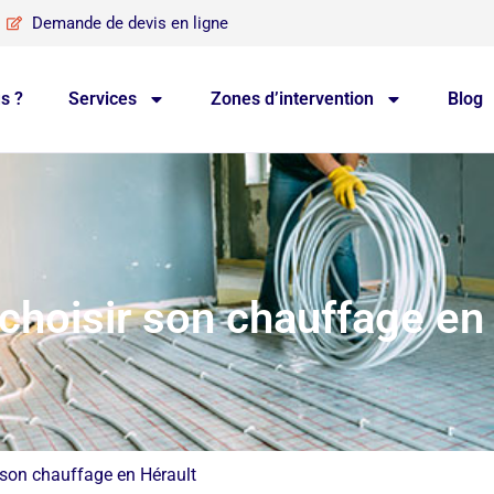
Demande de devis en ligne
s ?
Services
Zones d’intervention
Blog
choisir son chauffage en
 son chauffage en Hérault