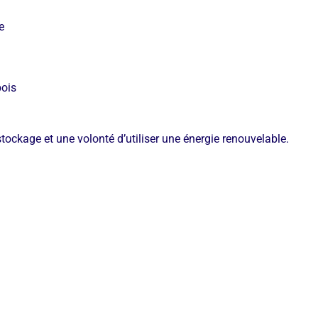
e
bois
ockage et une volonté d’utiliser une énergie renouvelable.