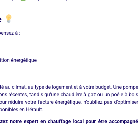
e
pensez à :
sition énergétique
té au climat, au type de logement et à votre budget. Une pompe
ons récentes, tandis qu’une chaudière à gaz ou un poêle à bois
r réduire votre facture énergétique, n’oubliez pas d’optimiser
isponibles en Hérault.
ctez notre expert en chauffage local pour être accompagné