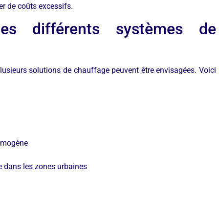
r de coûts excessifs.
es différents systèmes de
 plusieurs solutions de chauffage peuvent être envisagées. Voici
homogène
le dans les zones urbaines